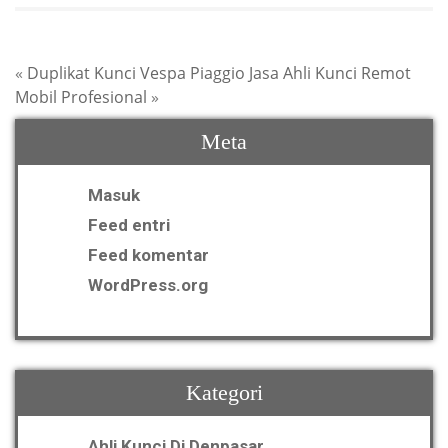
«
Duplikat Kunci Vespa Piaggio
Jasa Ahli Kunci Remot
Mobil Profesional
»
Meta
Masuk
Feed entri
Feed komentar
WordPress.org
Kategori
Ahli Kunci Di Denpasar