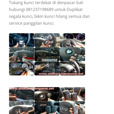
Tukang kunci terdekat di denpasar bali
hubungi 081237198689 untuk Duplikat
segala kunci, bikin kunci hilang semua dan
service panggilan kunci.