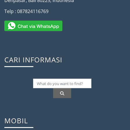
Denpasar, Bali 80225, Indonesia
Telp : 087824116769
CARI INFORMASI
MOBIL