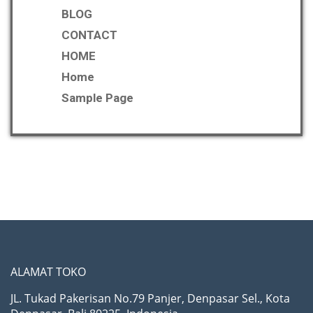
BLOG
CONTACT
HOME
Home
Sample Page
ALAMAT TOKO
JL. Tukad Pakerisan No.79 Panjer, Denpasar Sel., Kota