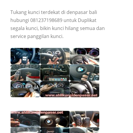
Tukang kunci terdekat di denpasar bali
hubungi 081237198689 untuk Duplikat
segala kunci, bikin kunci hilang semua dan
service panggilan kunci.