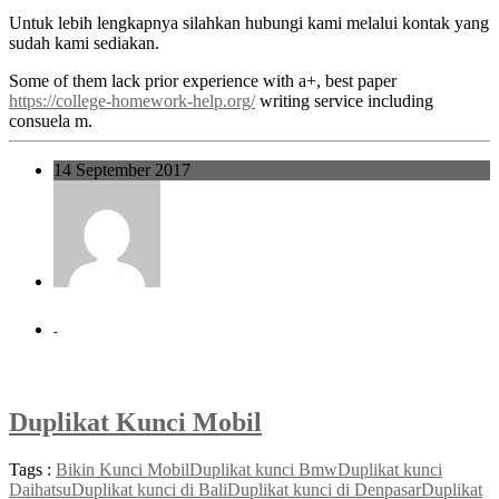
Untuk lebih lengkapnya silahkan hubungi kami melalui kontak yang
sudah kami sediakan.
Some of them lack prior experience with a+, best paper
https://college-homework-help.org/
writing service including
consuela m.
14 September 2017
-
Duplikat Kunci Mobil
Tags :
Bikin Kunci Mobil
Duplikat kunci Bmw
Duplikat kunci
Daihatsu
Duplikat kunci di Bali
Duplikat kunci di Denpasar
Duplikat