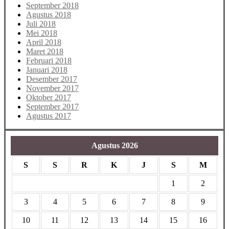
September 2018
Agustus 2018
Juli 2018
Mei 2018
April 2018
Maret 2018
Februari 2018
Januari 2018
Desember 2017
November 2017
Oktober 2017
September 2017
Agustus 2017
Agustus 2026
S
S
R
K
J
S
M
1
2
3
4
5
6
7
8
9
10
11
12
13
14
15
16