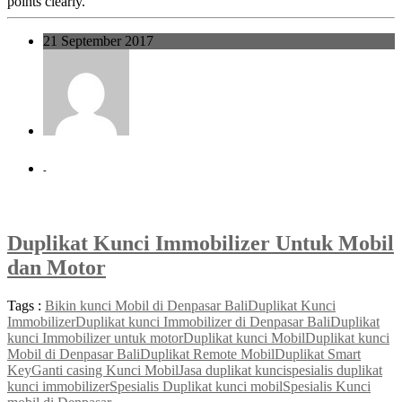
points clearly.
21 September 2017
-
Duplikat Kunci Immobilizer Untuk Mobil
dan Motor
Tags :
Bikin kunci Mobil di Denpasar Bali
Duplikat Kunci
Immobilizer
Duplikat kunci Immobilizer di Denpasar Bali
Duplikat
kunci Immobilizer untuk motor
Duplikat kunci Mobil
Duplikat kunci
Mobil di Denpasar Bali
Duplikat Remote Mobil
Duplikat Smart
Key
Ganti casing Kunci Mobil
Jasa duplikat kunci
spesialis duplikat
kunci immobilizer
Spesialis Duplikat kunci mobil
Spesialis Kunci