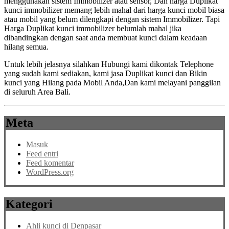
menggunakan sistem Immobilizer atau sensor, Dan harga Duplikat
kunci immobilizer memang lebih mahal dari harga kunci mobil biasa
atau mobil yang belum dilengkapi dengan sistem Immobilizer. Tapi
Harga Duplikat kunci immobilizer belumlah mahal jika
dibandingkan dengan saat anda membuat kunci dalam keadaan
hilang semua.
Untuk lebih jelasnya silahkan Hubungi kami dikontak Telephone
yang sudah kami sediakan, kami jasa Duplikat kunci dan Bikin
kunci yang Hilang pada Mobil Anda,Dan kami melayani panggilan
di seluruh Area Bali.
Meta
Masuk
Feed entri
Feed komentar
WordPress.org
Kategori
Ahli kunci di Denpasar