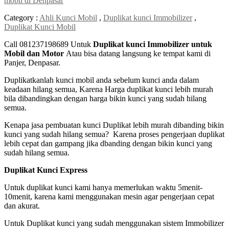
mobil di Denpasar
Category :
Ahli Kunci Mobil
,
Duplikat kunci Immobilizer
,
Duplikat Kunci Mobil
Call 081237198689 Untuk
Duplikat kunci Immobilizer untuk
Mobil dan Motor
Atau bisa datang langsung ke tempat kami di
Panjer, Denpasar.
Duplikatkanlah kunci mobil anda sebelum kunci anda dalam
keadaan hilang semua, Karena Harga duplikat kunci lebih murah
bila dibandingkan dengan harga bikin kunci yang sudah hilang
semua.
Kenapa jasa pembuatan kunci Duplikat lebih murah dibanding bikin
kunci yang sudah hilang semua? Karena proses pengerjaan duplikat
lebih cepat dan gampang jika dbanding dengan bikin kunci yang
sudah hilang semua.
Duplikat Kunci Express
Untuk duplikat kunci kami hanya memerlukan waktu 5menit-
10menit, karena kami menggunakan mesin agar pengerjaan cepat
dan akurat.
Untuk Duplikat kunci yang sudah menggunakan sistem Immobilizer