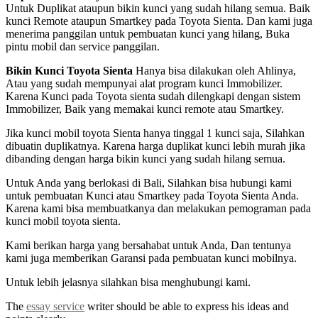
Untuk Duplikat ataupun bikin kunci yang sudah hilang semua. Baik
kunci Remote ataupun Smartkey pada Toyota Sienta. Dan kami juga
menerima panggilan untuk pembuatan kunci yang hilang, Buka
pintu mobil dan service panggilan.
Bikin Kunci Toyota Sienta
Hanya bisa dilakukan oleh Ahlinya,
Atau yang sudah mempunyai alat program kunci Immobilizer.
Karena Kunci pada Toyota sienta sudah dilengkapi dengan sistem
Immobilizer, Baik yang memakai kunci remote atau Smartkey.
Jika kunci mobil toyota Sienta hanya tinggal 1 kunci saja, Silahkan
dibuatin duplikatnya. Karena harga duplikat kunci lebih murah jika
dibanding dengan harga bikin kunci yang sudah hilang semua.
Untuk Anda yang berlokasi di Bali, Silahkan bisa hubungi kami
untuk pembuatan Kunci atau Smartkey pada Toyota Sienta Anda.
Karena kami bisa membuatkanya dan melakukan pemograman pada
kunci mobil toyota sienta.
Kami berikan harga yang bersahabat untuk Anda, Dan tentunya
kami juga memberikan Garansi pada pembuatan kunci mobilnya.
Untuk lebih jelasnya silahkan bisa menghubungi kami.
The
essay service
writer should be able to express his ideas and