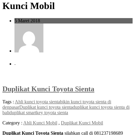
Kunci Mobil
5 Maret 2018
-
Duplikat Kunci Toyota Sienta
Tags :
Ahli kunci toyota sienta
bikin kunci toyota sienta di
denpasar
Duplikat kunci toyota sienta
duplikat kunci toyota sienta di
bali
duplikat smartkey toyota sienta
Category :
Ahli Kunci Mobil
,
Duplikat Kunci Mobil
Duplikat Kunci Toyota Sienta
silahkan call di 081237198689