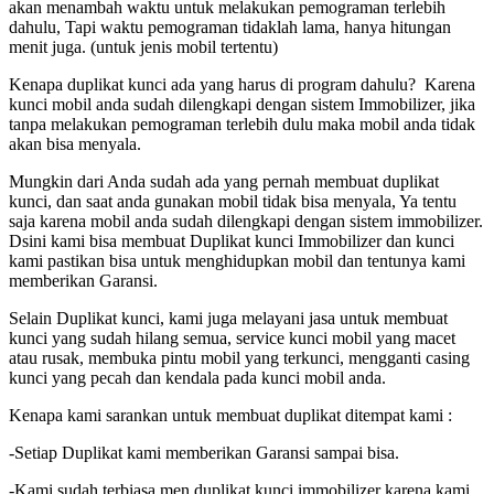
akan menambah waktu untuk melakukan pemograman terlebih
dahulu, Tapi waktu pemograman tidaklah lama, hanya hitungan
menit juga. (untuk jenis mobil tertentu)
Kenapa duplikat kunci ada yang harus di program dahulu? Karena
kunci mobil anda sudah dilengkapi dengan sistem Immobilizer, jika
tanpa melakukan pemograman terlebih dulu maka mobil anda tidak
akan bisa menyala.
Mungkin dari Anda sudah ada yang pernah membuat duplikat
kunci, dan saat anda gunakan mobil tidak bisa menyala, Ya tentu
saja karena mobil anda sudah dilengkapi dengan sistem immobilizer.
Dsini kami bisa membuat Duplikat kunci Immobilizer dan kunci
kami pastikan bisa untuk menghidupkan mobil dan tentunya kami
memberikan Garansi.
Selain Duplikat kunci, kami juga melayani jasa untuk membuat
kunci yang sudah hilang semua, service kunci mobil yang macet
atau rusak, membuka pintu mobil yang terkunci, mengganti casing
kunci yang pecah dan kendala pada kunci mobil anda.
Kenapa kami sarankan untuk membuat duplikat ditempat kami :
-Setiap Duplikat kami memberikan Garansi sampai bisa.
-Kami sudah terbiasa men duplikat kunci immobilizer karena kami