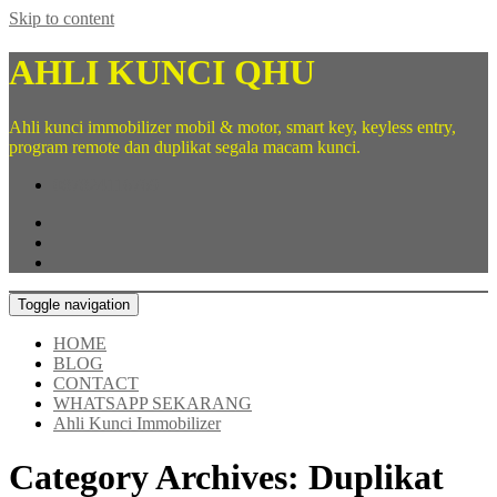
Skip to content
AHLI KUNCI QHU
Ahli kunci immobilizer mobil & motor, smart key, keyless entry,
program remote dan duplikat segala macam kunci.
087824116769
Toggle navigation
HOME
BLOG
CONTACT
WHATSAPP SEKARANG
Ahli Kunci Immobilizer
Category Archives:
Duplikat