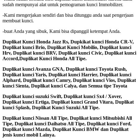
sudah mempunyai alat untuk pemograman kunci Immobilizer.
-Kami mengerjakan sendiri dan bisa ditunggu anda saat pengerjaan
membuat kunci.
-buat Anda yang sibuk, Kami bisa dipanggil ketempat Anda.
Duplikat Kunci Honda Jazz Rs, Dupkikat kunci Honda CR-V,
Duplikat kunci Brio, Duplikat Kunci Mobilio, Duplikat kunci
Hrv, Duplikat kunci BRV, Duplikat kunci Civic, Duplikat kunci
Accord,Duplikat Kunci Honda All Tipe.
Duplikat kunci Avanza GNA, Duplikat kunci Toyota Rush,
Duplikat kunci Yaris, Duplikat kunci Harrier, Duplikat kunci
Alphard, Duplikat kunci Camry, Duplikat kunci Vios, Duplikat
kunci Sienta, Duplikat kunci Calya, dan Semua tipe Toyota
Duplikat kunci suzuki Swift, Duplikat kunci Sx4 / Xover,
Duplikat kunci Ertiga, Duplikat kunci Grand Vitara, Duplikat
kunci Splash, Duplikat Kunci Suzuki All Tipe.
Duplikat kunci Nissan All Tipe, Duplikat kunci Mitsubishi All
Tipe, Duplikat kunci Daihatsu All Tipe, Duplikat kunci Ford,
Duplikat kunci Mazda, Duplikat Kunci BMW dan Duplikat
jenis kunci mobil Lainya.