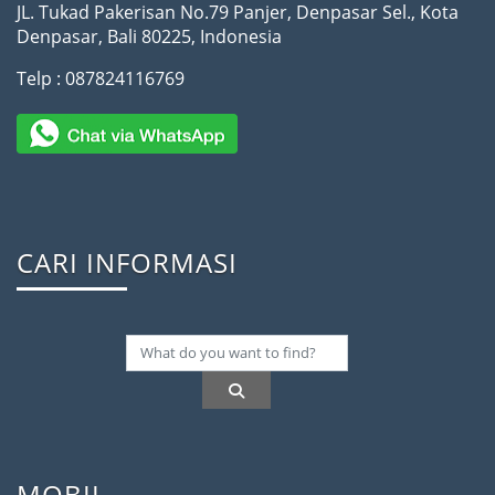
JL. Tukad Pakerisan No.79 Panjer, Denpasar Sel., Kota
Denpasar, Bali 80225, Indonesia
Telp : 087824116769
CARI INFORMASI
MOBIL