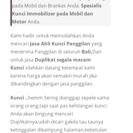
pada Mobil dan Brankas Anda.
Spesialis
Kunci Immobilizer pada Mobil dan
Motor
Anda.
Kami hadir untuk memudahkan Anda
mencari
Jasa Ahli Kunci Panggilan
yang
menerima Panggilan di seluruh
Bali,
Dan
untuk jasa
Duplikat segala macam
Kunci
silahkan datang ketempat kami
karena harga akan semakin murah jika
dibandingkan dengan jasa panggilan.
Kunci ..
hemm Sering dianggap sepele sama
orang orang,tapi saat pas kehilangan kunci
Anda akan bingung mencari
Duplikatnya,udah dicari gakda tau taunya
ketinggalan dikampung halaman,kebetulan