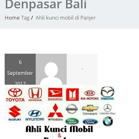
Denpasar Bali
Home
Tag
Ahli kunci mobil di Panjer
6
-
September
2017