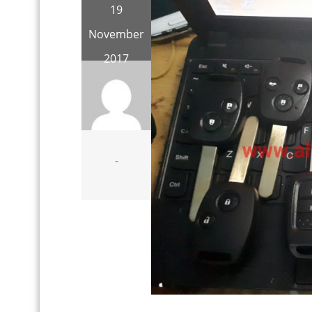
19
November
2017
-