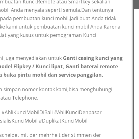
mbuatan Kunci,Remote atau Smartkey sekalian
bil Anda menyala seperti semula.Dan tentunya
ada pembuatan kunci mobil.Jadi buat Anda tidak
e kami untuk pembuatan kunci mobil Anda.Karena
lat yang kusus untuk pemograman Kunci
mi juga menyediakan untuk
Ganti casing kunci yang
del Flipkey / Kunci lipat, Ganti baterai remote
a buka pintu mobil dan service panggilan.
kan simpan nomer kontak kami,bisa menghubungi
atau Telephone.
 #AhliKunciMobilDiBali #AhliKunciDenpasar
sialisKunciMobil #DuplikatKunciMobil
scheidet mit der mehrheit der stimmen der