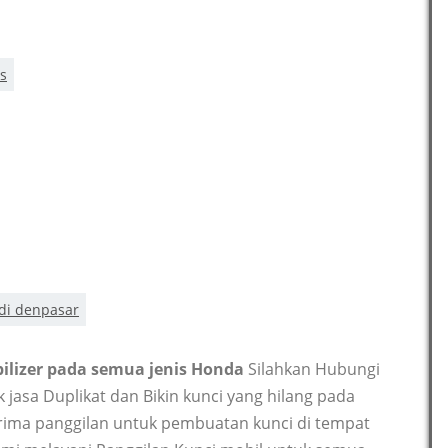
s
 di denpasar
bilizer pada semua jenis Honda
Silahkan Hubungi
 jasa Duplikat dan Bikin kunci yang hilang pada
ima panggilan untuk pembuatan kunci di tempat