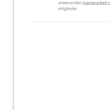
anwesenden
masterarbeit s
mitglieder.