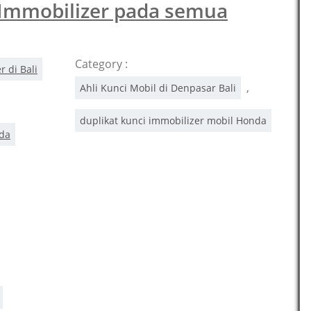
i Immobilizer pada semua
Category :
r di Bali
,
Ahli Kunci Mobil di Denpasar Bali
duplikat kunci immobilizer mobil Honda
nda