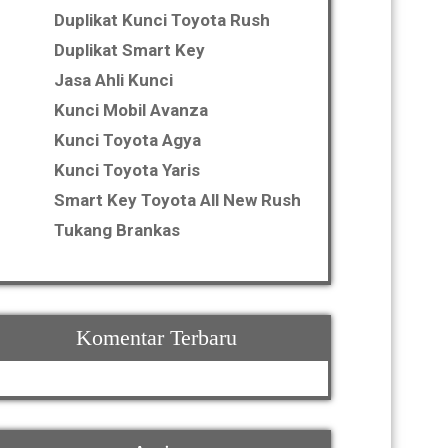
Duplikat Kunci Toyota Rush
Duplikat Smart Key
Jasa Ahli Kunci
Kunci Mobil Avanza
Kunci Toyota Agya
Kunci Toyota Yaris
Smart Key Toyota All New Rush
Tukang Brankas
Komentar Terbaru