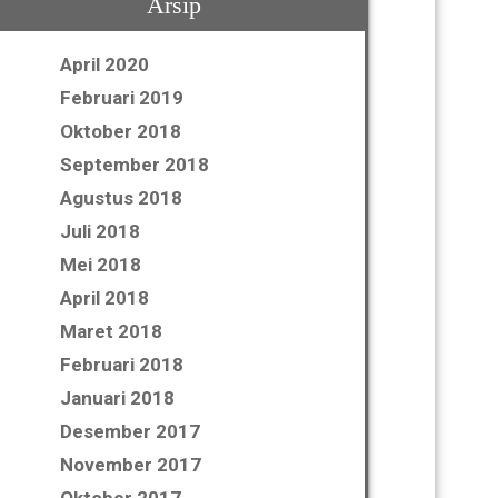
Arsip
April 2020
Februari 2019
Oktober 2018
September 2018
Agustus 2018
Juli 2018
Mei 2018
April 2018
Maret 2018
Februari 2018
Januari 2018
Desember 2017
November 2017