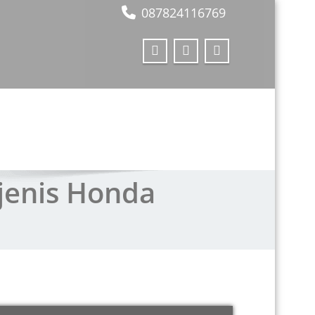
087824116769
 jenis Honda