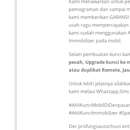
Kami menawarkan untuk pe
pemograman dan sampai mo
kami memberikan GARANSI p
usah ragu mempercayakan k
kami sudah menggunakan A
Immobilizer pada mobil.
Selain pembuatan kunci ka
pecah, Upgrade kunci ke mo
atau duplikat Remote, Jas
Untuk lebih jelasnya silah
kami melaui Whastapp,Sms 
#AhliKunciMobilDiDenpasar
#AhliKunciImmobilizer #Spe
Der prüfungsausschuss ent