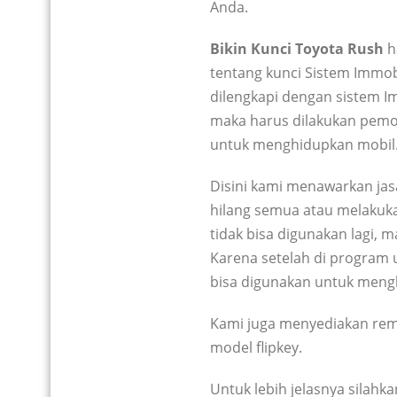
Anda.
Bikin Kunci Toyota Rush
h
tentang kunci Sistem Immob
dilengkapi dengan sistem I
maka harus dilakukan pemog
untuk menghidupkan mobil
Disini kami menawarkan jasa
hilang semua atau melakuk
tidak bisa digunakan lagi, 
Karena setelah di program 
bisa digunakan untuk meng
Kami juga menyediakan remo
model flipkey.
Untuk lebih jelasnya silahk