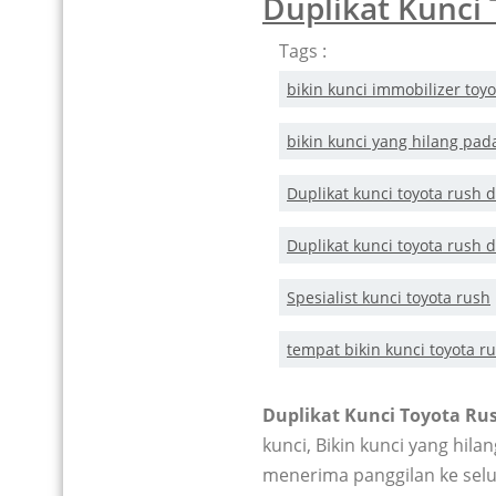
Duplikat Kunci
Tags :
bikin kunci immobilizer toy
bikin kunci yang hilang pad
Duplikat kunci toyota rush d
Duplikat kunci toyota rush 
Spesialist kunci toyota rush
tempat bikin kunci toyota r
Duplikat Kunci Toyota Ru
kunci, Bikin kunci yang hila
menerima panggilan ke selu