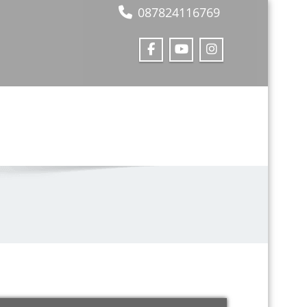
087824116769