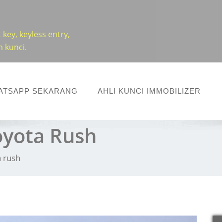
key, keyless entry,
 kunci.
ATSAPP SEKARANG
AHLI KUNCI IMMOBILIZER
oyota Rush
a rush