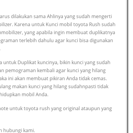
arus dilakukan sama Ahlinya yang sudah mengerti
ilizer. Karena untuk Kunci mobil toyota Rush sudah
mmobilizer, yang apabila ingin membuat duplikatnya
raman terlebih dahulu agar kunci bisa digunakan
.
 untuk Duplikat kuncinya, bikin kunci yang sudah
an pemograman kembali agar kunci yang hilang
maka ini akan membuat pikiran Anda tidak cemas.
ulang makan kunci yang hilang sudahnpasti tidak
hidupkan mobil Anda.
te untuk toyota rush yang original ataupun yang
an hubungi kami.