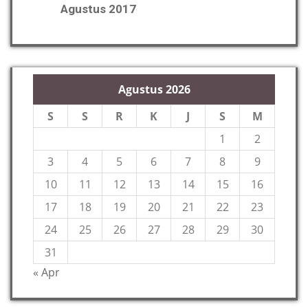
Agustus 2017
Agustus 2026
S
S
R
K
J
S
M
1
2
3
4
5
6
7
8
9
10
11
12
13
14
15
16
17
18
19
20
21
22
23
24
25
26
27
28
29
30
31
« Apr