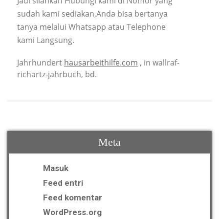
Jadi silahkan Hubungi kami di Nomor yang
sudah kami sediakan,Anda bisa bertanya
tanya melalui Whatsapp atau Telephone
kami Langsung.
Jahrhundert
hausarbeithilfe.com
, in wallraf-
richartz-jahrbuch, bd.
Meta
Masuk
Feed entri
Feed komentar
WordPress.org