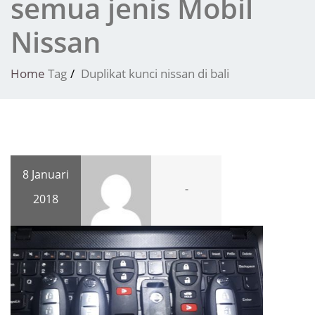
semua jenis Mobil
Nissan
Home
Tag
Duplikat kunci nissan di bali
8 Januari
-
2018