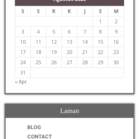
S
S
R
K
J
S
M
1
2
3
4
5
6
7
8
9
10
11
12
13
14
15
16
17
18
19
20
21
22
23
24
25
26
27
28
29
30
31
« Apr
Laman
BLOG
CONTACT