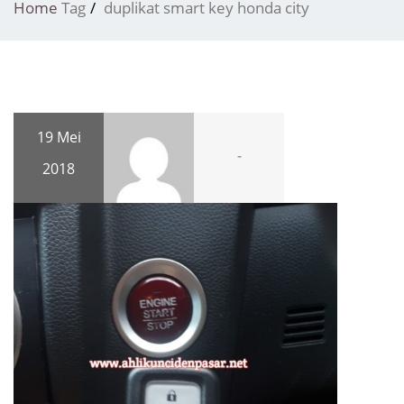
Home
Tag
duplikat smart key honda city
19 Mei
-
2018