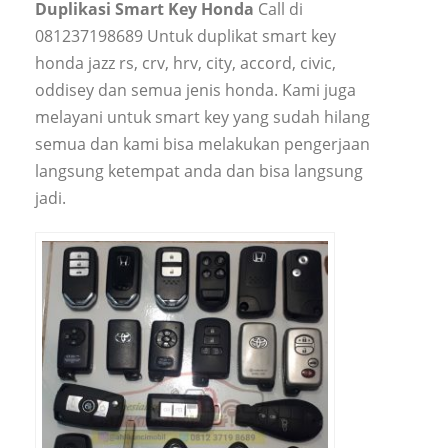
Duplikasi Smart Key Honda
Call di
081237198689 Untuk duplikat smart key
honda jazz rs, crv, hrv, city, accord, civic,
oddisey dan semua jenis honda. Kami juga
melayani untuk smart key yang sudah hilang
semua dan kami bisa melakukan pengerjaan
langsung ketempat anda dan bisa langsung
jadi.