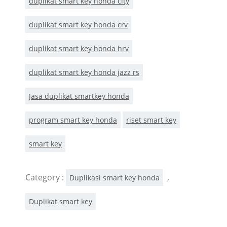
duplikat smart key honda city
duplikat smart key honda crv
duplikat smart key honda hrv
duplikat smart key honda jazz rs
Jasa duplikat smartkey honda
program smart key honda
riset smart key
smart key
Category :
,
Duplikasi smart key honda
Duplikat smart key