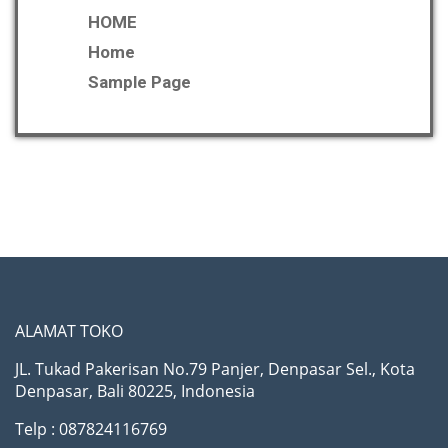
HOME
Home
Sample Page
ALAMAT TOKO
JL. Tukad Pakerisan No.79 Panjer, Denpasar Sel., Kota
Denpasar, Bali 80225, Indonesia
Telp : 087824116769