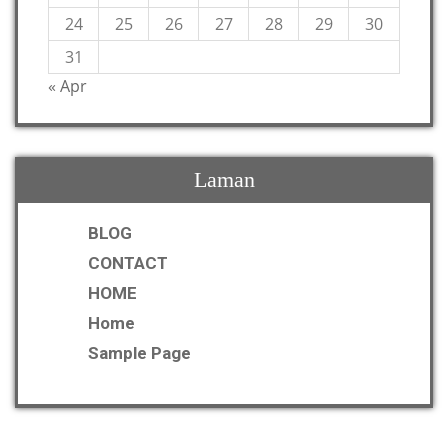
24
25
26
27
28
29
30
31
« Apr
Laman
BLOG
CONTACT
HOME
Home
Sample Page