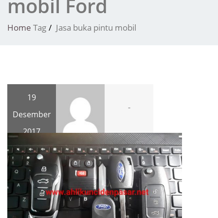
mobil Ford
Home
Tag
Jasa buka pintu mobil
19
-
Desember
2017