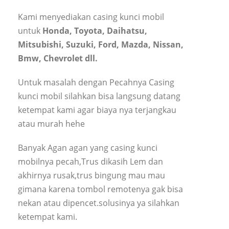
Kami menyediakan casing kunci mobil
untuk
Honda, Toyota, Daihatsu,
Mitsubishi, Suzuki, Ford, Mazda, Nissan,
Bmw, Chevrolet dll.
Untuk masalah dengan Pecahnya Casing
kunci mobil silahkan bisa langsung datang
ketempat kami agar biaya nya terjangkau
atau murah hehe
Banyak Agan agan yang casing kunci
mobilnya pecah,Trus dikasih Lem dan
akhirnya rusak,trus bingung mau mau
gimana karena tombol remotenya gak bisa
nekan atau dipencet.solusinya ya silahkan
ketempat kami.