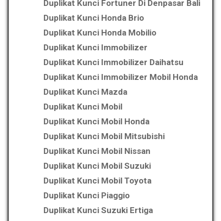
Duplikat Kunci Fortuner Di Denpasar Bali
Duplikat Kunci Honda Brio
Duplikat Kunci Honda Mobilio
Duplikat Kunci Immobilizer
Duplikat Kunci Immobilizer Daihatsu
Duplikat Kunci Immobilizer Mobil Honda
Duplikat Kunci Mazda
Duplikat Kunci Mobil
Duplikat Kunci Mobil Honda
Duplikat Kunci Mobil Mitsubishi
Duplikat Kunci Mobil Nissan
Duplikat Kunci Mobil Suzuki
Duplikat Kunci Mobil Toyota
Duplikat Kunci Piaggio
Duplikat Kunci Suzuki Ertiga