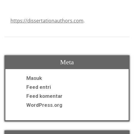
https://dissertationauthors.com
.
Meta
Masuk
Feed entri
Feed komentar
WordPress.org