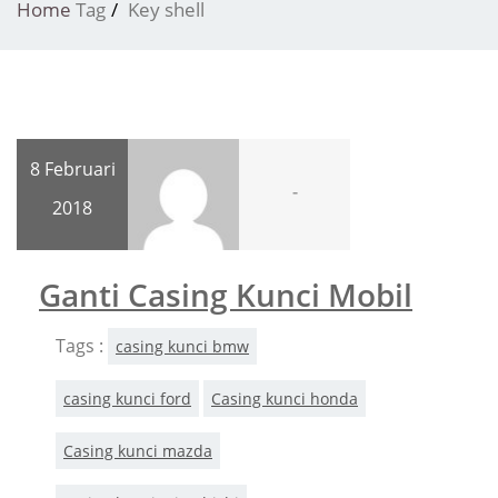
Home
Tag
Key shell
8 Februari
-
2018
Ganti Casing Kunci Mobil
Tags :
casing kunci bmw
casing kunci ford
Casing kunci honda
Casing kunci mazda