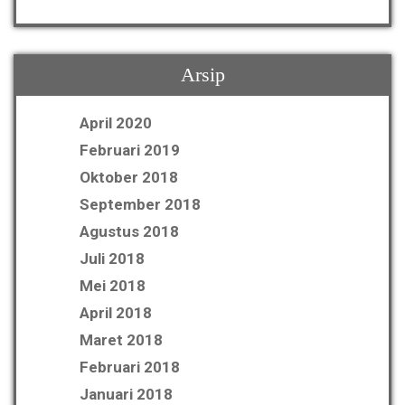
Arsip
April 2020
Februari 2019
Oktober 2018
September 2018
Agustus 2018
Juli 2018
Mei 2018
April 2018
Maret 2018
Februari 2018
Januari 2018