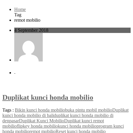
Home
Tag
remot mobilio
4 September 2018
-
Duplikat kunci honda mobilio
Tags :
Bikin kunci honda mobilio
buka pintu mobil mobilio
Duplikat
kunci honda mobilio di bali
duplikat kunci honda mobilio di
denpasar
Duplikat Kunci Mobilio
Duplikat kunci remot
mobilio
flipkey honda mobilio
kunci honda mobilio
program kunci
honda mobilio
remot mobilio
Reset kunci honda mobilio