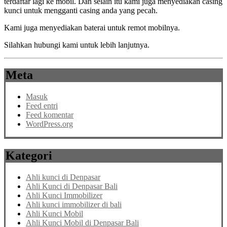
terdaftar lagi ke mobil. Dan selain itu kami juga menyediakan casing
kunci untuk mengganti casing anda yang pecah.
Kami juga menyediakan baterai untuk remot mobilnya.
Silahkan hubungi kami untuk lebih lanjutnya.
Meta
Masuk
Feed entri
Feed komentar
WordPress.org
Kategori
Ahli kunci di Denpasar
Ahli Kunci di Denpasar Bali
Ahli Kunci Immobilizer
Ahli kunci immobilizer di bali
Ahli Kunci Mobil
Ahli Kunci Mobil di Denpasar Bali