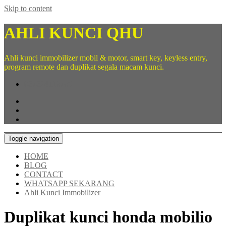
Skip to content
AHLI KUNCI QHU
Ahli kunci immobilizer mobil & motor, smart key, keyless entry,
program remote dan duplikat segala macam kunci.
087824116769
Toggle navigation
HOME
BLOG
CONTACT
WHATSAPP SEKARANG
Ahli Kunci Immobilizer
Duplikat kunci honda mobilio