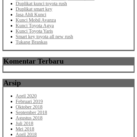
Duplikat kunci toyota rush
Duplikat smart key
Jasa Ahli Kunci
Kunci Mobil Avanza
Kunci Toyota Agya
Kunci Toyota Yaris
Smart key toyota all new rush
Tukang Brankas
Komentar Terbaru
Arsip
April 2020
Februari 2019
Oktober 2018
September 2018
Agustus 2018
Juli 2018
Mei 2018
April 2018