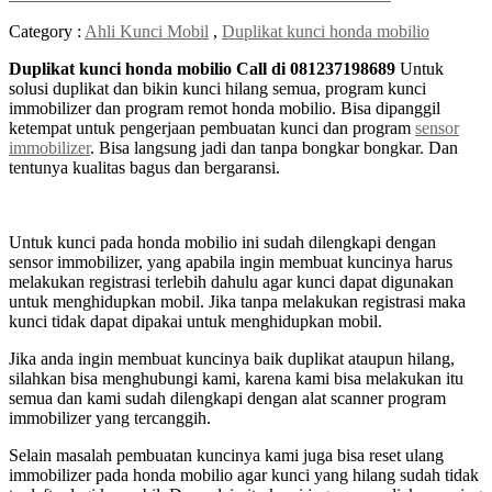
Category :
Ahli Kunci Mobil
,
Duplikat kunci honda mobilio
Duplikat kunci honda mobilio Call di 081237198689
Untuk
solusi duplikat dan bikin kunci hilang semua, program kunci
immobilizer dan program remot honda mobilio. Bisa dipanggil
ketempat untuk pengerjaan pembuatan kunci dan program
sensor
immobilizer
. Bisa langsung jadi dan tanpa bongkar bongkar. Dan
tentunya kualitas bagus dan bergaransi.
Untuk kunci pada honda mobilio ini sudah dilengkapi dengan
sensor immobilizer, yang apabila ingin membuat kuncinya harus
melakukan registrasi terlebih dahulu agar kunci dapat digunakan
untuk menghidupkan mobil. Jika tanpa melakukan registrasi maka
kunci tidak dapat dipakai untuk menghidupkan mobil.
Jika anda ingin membuat kuncinya baik duplikat ataupun hilang,
silahkan bisa menghubungi kami, karena kami bisa melakukan itu
semua dan kami sudah dilengkapi dengan alat scanner program
immobilizer yang tercanggih.
Selain masalah pembuatan kuncinya kami juga bisa reset ulang
immobilizer pada honda mobilio agar kunci yang hilang sudah tidak