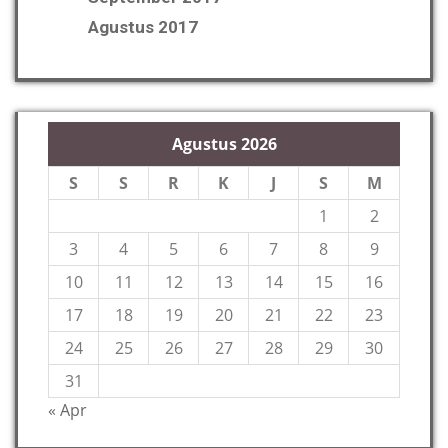
Agustus 2017
Agustus 2026
S
S
R
K
J
S
M
1
2
3
4
5
6
7
8
9
10
11
12
13
14
15
16
17
18
19
20
21
22
23
24
25
26
27
28
29
30
31
« Apr