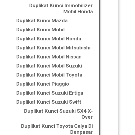
Duplikat Kunci Immobilizer
Mobil Honda
Duplikat Kunci Mazda
Duplikat Kunci Mobil
Duplikat Kunci Mobil Honda
Duplikat Kunci Mobil Mitsubishi
Duplikat Kunci Mobil Nissan
Duplikat Kunci Mobil Suzuki
Duplikat Kunci Mobil Toyota
Duplikat Kunci Piaggio
Duplikat Kunci Suzuki Ertiga
Duplikat Kunci Suzuki Swift
Duplikat Kunci Suzuki SX4 X-
Over
Duplikat Kunci Toyota Calya Di
Denpasar