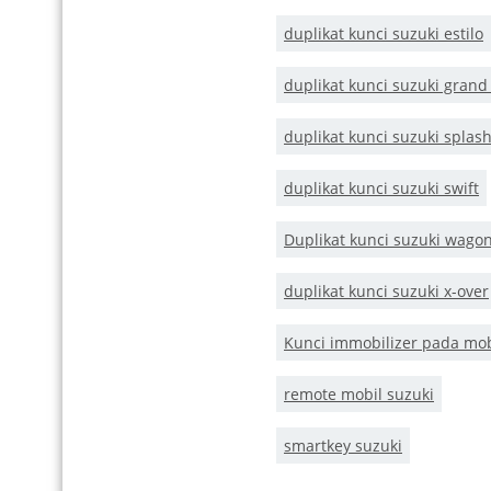
duplikat kunci suzuki estilo
duplikat kunci suzuki grand 
duplikat kunci suzuki splas
duplikat kunci suzuki swift
Duplikat kunci suzuki wago
duplikat kunci suzuki x-over
Kunci immobilizer pada mob
remote mobil suzuki
smartkey suzuki