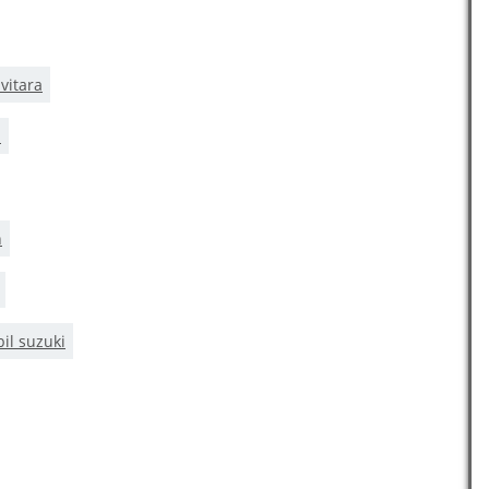
vitara
h
n
il suzuki