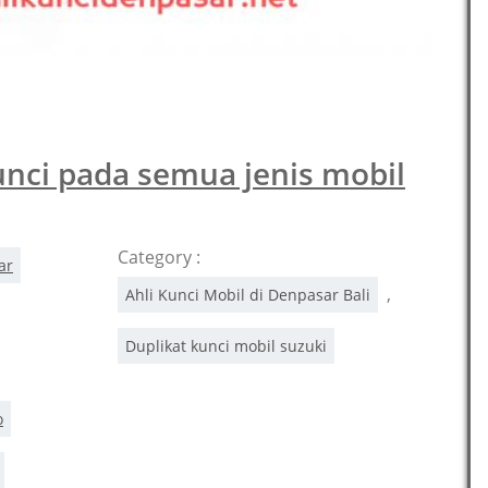
kunci pada semua jenis mobil
Category :
ar
,
Ahli Kunci Mobil di Denpasar Bali
Duplikat kunci mobil suzuki
o