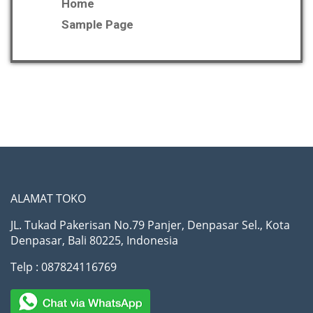
Home
Sample Page
ALAMAT TOKO
JL. Tukad Pakerisan No.79 Panjer, Denpasar Sel., Kota
Denpasar, Bali 80225, Indonesia
Telp : 087824116769