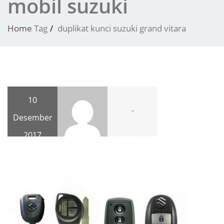
mobil suzuki
Home
Tag
duplikat kunci suzuki grand vitara
10
-
Desember
2017