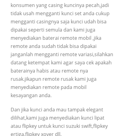
konsumen yang casing kuncinya pecah,jadi
tidak usah mengganti kunci set anda cukup
mengganti casingnya saja kunci udah bisa
dipakai seperti semula dan kami juga
menyediakan baterai remote mobil ,jika
remote anda sudah tidak bisa dipakai
janganlah mengganti remote variasi,silahkan
datang ketempat kami agar saya cek apakah
baterainya habis atau remote nya
rusak.jikapun remote rusak kami juga
menyediakan remote pada mobil
kesayangan anda.
Dan jika kunci anda mau tampak elegant
dilihat,kami juga menyediakan kunci lipat
atau flipkey untuk kunci suzuki swift,flipkey
ertiga,flipkey xover dll.