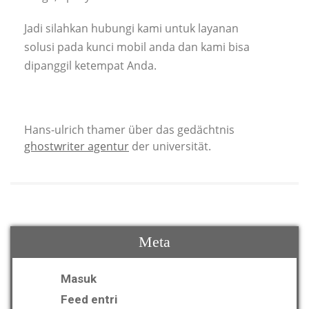
Jadi silahkan hubungi kami untuk layanan
solusi pada kunci mobil anda dan kami bisa
dipanggil ketempat Anda.
Hans-ulrich thamer über das gedächtnis
ghostwriter agentur
der universität.
Meta
Masuk
Feed entri