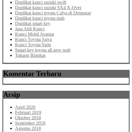
Duplikat kunci suzuki swift
Duplikat kunci suzuki SX4 X-Over
Duplikat kunci toyota Calya di Denpasar
Duplikat kunci toyota rush
Duplikat smart key
Jasa Ahli Kunci
Kunci Mobil Avanza
Kunci Toyota Agya
Kunci Toyota Yaris
Smart key toyota all new rush
Tukang Brankas
Komentar Terbaru
Arsip
April 2020
Februari 2019
Oktober 2018
September 2018
Agustus 2018