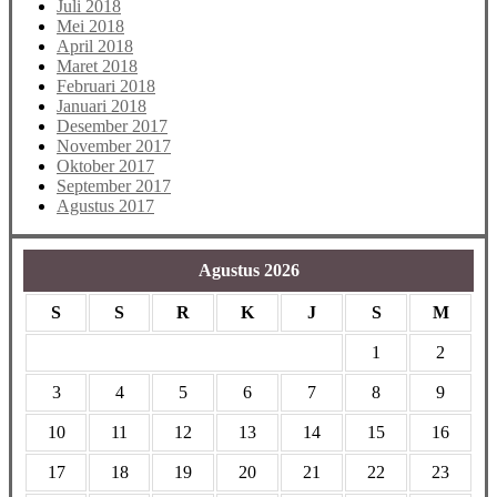
Juli 2018
Mei 2018
April 2018
Maret 2018
Februari 2018
Januari 2018
Desember 2017
November 2017
Oktober 2017
September 2017
Agustus 2017
Agustus 2026
S
S
R
K
J
S
M
1
2
3
4
5
6
7
8
9
10
11
12
13
14
15
16
17
18
19
20
21
22
23