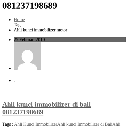
081237198689
Home
Tag
Ahli kunci immobilizer motor
25 Februari 2019
-
Ahli kunci immobilizer di bali
081237198689
Tags :
Ahli Kunci Immobilizer
Ahli kunci Immobilizer di Bali
Ahli