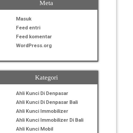
Meta
Masuk
Feed entri
Feed komentar
WordPress.org
Kategori
Ahli Kunci Di Denpasar
Ahli Kunci Di Denpasar Bali
Ahli Kunci Immobilizer
Ahli Kunci Immobilizer Di Bali
Ahli Kunci Mobil