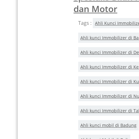
dan Motor
Tags :
Ahli Kunci Immobiliz
Ahli kunci Immobilizer di Ba
Ahli kunci Immobilizer di D
Ahli kunci Immobilizer di K
Ahli kunci Immobilizer di Ku
Ahli kunci Immobilizer di N
Ahli kunci Immobilizer di T
Ahli kunci mobil di Badung