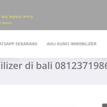
key, keyless entry,
 kunci.
ATSAPP SEKARANG
AHLI KUNCI IMMOBILIZER
lizer di bali 081237198