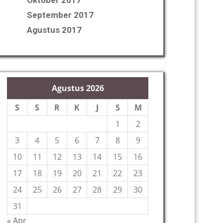
Oktober 2017
September 2017
Agustus 2017
Agustus 2026
S
S
R
K
J
S
M
1
2
3
4
5
6
7
8
9
10
11
12
13
14
15
16
17
18
19
20
21
22
23
24
25
26
27
28
29
30
31
« Apr