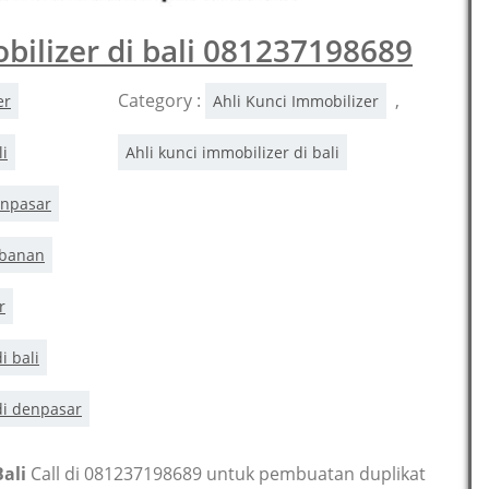
bilizer di bali 081237198689
Category :
,
er
Ahli Kunci Immobilizer
li
Ahli kunci immobilizer di bali
enpasar
abanan
r
i bali
di denpasar
Bali
Call di 081237198689 untuk pembuatan duplikat