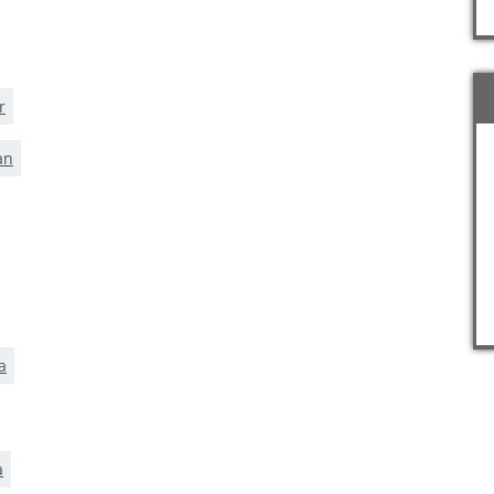
r
an
a
a