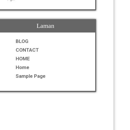
Laman
BLOG
CONTACT
HOME
Home
Sample Page